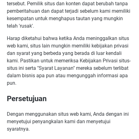
tersebut. Pemilik situs dan konten dapat berubah tanpa
pemberitahuan dan dapat terjadi sebelum kami memiliki
kesempatan untuk menghapus tautan yang mungkin
telah 'rusak'.
Harap diketahui bahwa ketika Anda meninggalkan situs
web kami, situs lain mungkin memiliki kebijakan privasi
dan syarat yang berbeda yang berada di luar kendali
kami. Pastikan untuk memeriksa Kebijakan Privasi situs-
situs ini serta "Syarat Layanan" mereka sebelum terlibat
dalam bisnis apa pun atau mengunggah informasi apa
pun.
Persetujuan
Dengan menggunakan situs web kami, Anda dengan ini
menyetujui penyangkalan kami dan menyetujui
syaratnya.