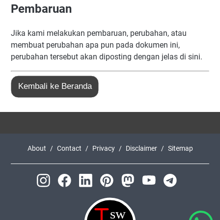
Pembaruan
Jika kami melakukan pembaruan, perubahan, atau
membuat perubahan apa pun pada dokumen ini,
perubahan tersebut akan diposting dengan jelas di sini.
Kembali ke Beranda
About
Contact
Privacy
Disclaimer
Sitemap
sw