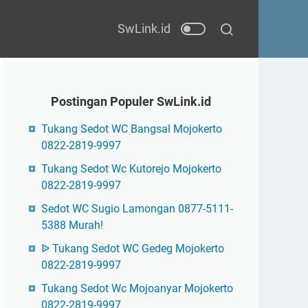
Postingan Populer SwLink.id
Tukang Sedot WC Bangsal Mojokerto
0822-2819-9997
Tukang Sedot Wc Kutorejo Mojokerto
0822-2819-9997
Sedot WC Sugio Lamongan 0877-5111-
5388 Murah!
ᐉ Tukang Sedot WC Gedeg Mojokerto
0822-2819-9997
Tukang Sedot Wc Mojoanyar Mojokerto
0822-2819-9997