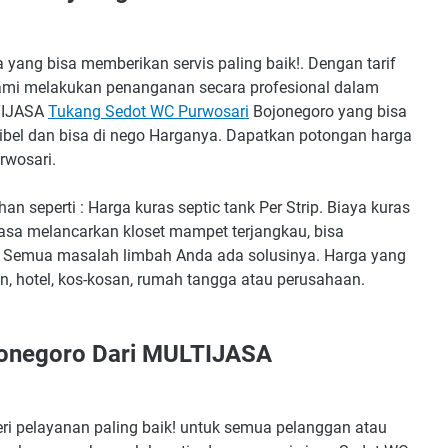
yang bisa memberikan servis paling baik!. Dengan tarif
kami melakukan penanganan secara profesional dalam
LTIJASA
Tukang Sedot WC Purwosari
Bojonegoro yang bisa
sibel dan bisa di nego Harganya. Dapatkan potongan harga
rwosari.
n seperti : Harga kuras septic tank Per Strip. Biaya kuras
jasa melancarkan kloset mampet terjangkau, bisa
. Semua masalah limbah Anda ada solusinya. Harga yang
, hotel, kos-kosan, rumah tangga atau perusahaan.
jonegoro Dari MULTIJASA
ri pelayanan paling baik! untuk semua pelanggan atau