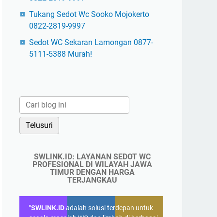
Tukang Sedot Wc Sooko Mojokerto
0822-2819-9997
Sedot WC Sekaran Lamongan 0877-
5111-5388 Murah!
SWLINK.ID: LAYANAN SEDOT WC
PROFESIONAL DI WILAYAH JAWA
TIMUR DENGAN HARGA
TERJANGKAU
"SWLINK.ID
adalah solusi terdepan untuk