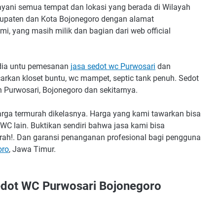
yani semua tempat dan lokasi yang berada di Wilayah
bupaten dan Kota Bojonegoro dengan alamat
i, yang masih milik dan bagian dari web official
edia untu pemesanan
jasa sedot wc Purwosari
dan
carkan kloset buntu, wc mampet, septic tank penuh. Sedot
Purwosari, Bojonegoro dan sekitarnya.
rga termurah dikelasnya. Harga yang kami tawarkan bisa
WC lain. Buktikan sendiri bahwa jasa kami bisa
rah!. Dan garansi penanganan profesional bagi pengguna
oro
, Jawa Timur.
dot WC Purwosari Bojonegoro