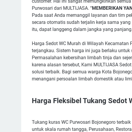
customer. Hal ini sangat memungkinkan semua p
Purwosari dari MULTIJASA. “
MEMBERIKAN YAN
Pada saat Anda memanggil layanan dan tim peke
secara otomatis sudah terjalin kerja sama yan
itu, dapat langgeng dalam jangka yang panjang
Harga Sedot WC Murah di Wilayah Kecamatan Pu
terjangkau. Sistem harga ini juga berlaku untuk
Permasalahan kebersihan limbah tinja dan sejen
karena alasan tersebut, Kami MULTIJASA Sedo
solusi terbaik. Bagi semua warga Kota Bojoneg
menangani persoalan limbah domestik atau limb
Harga Fleksibel Tukang Sedot 
Tukang kuras WC Purwosari Bojonegoro terbaik 
untuk skala rumah tangga, Perusahaan, Restoran