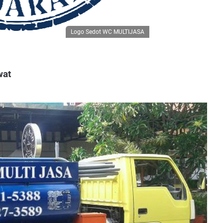
Logo Sedot WC MULTIJASA
wat