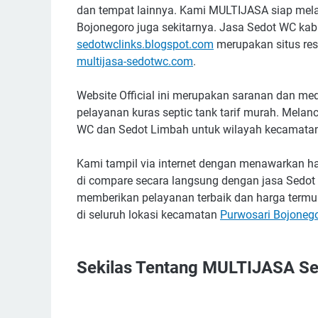
dan tempat lainnya. Kami MULTIJASA siap mela
Bojonegoro juga sekitarnya. Jasa Sedot WC ka
sedotwclinks.blogspot.com
merupakan situs resm
multijasa-sedotwc.com
.
Website Official ini merupakan saranan dan m
pelayanan kuras septic tank tarif murah. Melan
WC dan Sedot Limbah untuk wilayah kecamatan 
Kami tampil via internet dengan menawarkan ha
di compare secara langsung dengan jasa Sedot 
memberikan pelayanan terbaik dan harga termu
di seluruh lokasi kecamatan
Purwosari Bojoneg
Sekilas Tentang MULTIJASA Se