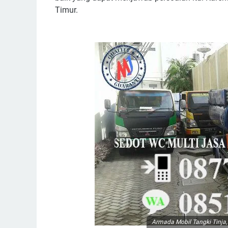
Timur.
Armada Mobil Tangki Tinja