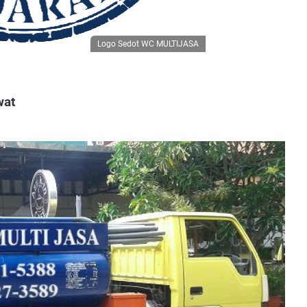
Logo Sedot WC MULTIJASA
wat