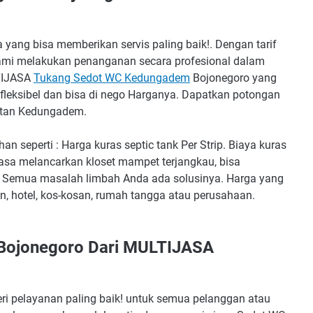
yang bisa memberikan servis paling baik!. Dengan tarif
kami melakukan penanganan secara profesional dalam
LTIJASA
Tukang Sedot WC Kedungadem
Bojonegoro yang
 fleksibel dan bisa di nego Harganya. Dapatkan potongan
atan Kedungadem.
n seperti : Harga kuras septic tank Per Strip. Biaya kuras
jasa melancarkan kloset mampet terjangkau, bisa
. Semua masalah limbah Anda ada solusinya. Harga yang
, hotel, kos-kosan, rumah tangga atau perusahaan.
Bojonegoro Dari MULTIJASA
ri pelayanan paling baik! untuk semua pelanggan atau