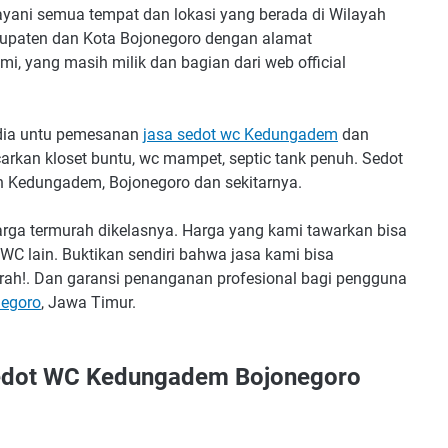
yani semua tempat dan lokasi yang berada di Wilayah
bupaten dan Kota Bojonegoro dengan alamat
i, yang masih milik dan bagian dari web official
edia untu pemesanan
jasa sedot wc Kedungadem
dan
carkan kloset buntu, wc mampet, septic tank penuh. Sedot
 Kedungadem, Bojonegoro dan sekitarnya.
rga termurah dikelasnya. Harga yang kami tawarkan bisa
WC lain. Buktikan sendiri bahwa jasa kami bisa
rah!. Dan garansi penanganan profesional bagi pengguna
egoro
, Jawa Timur.
edot WC Kedungadem Bojonegoro