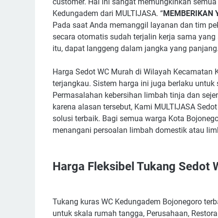
customer. Hal ini sangat memungkinkan semua p
Kedungadem dari MULTIJASA. “
MEMBERIKAN 
Pada saat Anda memanggil layanan dan tim peke
secara otomatis sudah terjalin kerja sama yan
itu, dapat langgeng dalam jangka yang panjang
Harga Sedot WC Murah di Wilayah Kecamatan K
terjangkau. Sistem harga ini juga berlaku untuk
Permasalahan kebersihan limbah tinja dan sejen
karena alasan tersebut, Kami MULTIJASA Sed
solusi terbaik. Bagi semua warga Kota Bojoneg
menangani persoalan limbah domestik atau limb
Harga Fleksibel Tukang Sedot
Tukang kuras WC Kedungadem Bojonegoro terbai
untuk skala rumah tangga, Perusahaan, Restoran