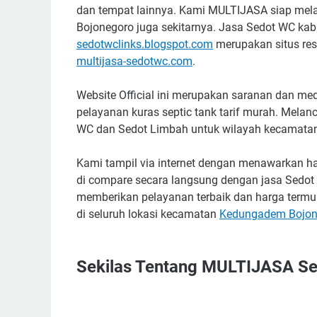
dan tempat lainnya. Kami MULTIJASA siap mela
Bojonegoro juga sekitarnya. Jasa Sedot WC ka
sedotwclinks.blogspot.com
merupakan situs resm
multijasa-sedotwc.com
.
Website Official ini merupakan saranan dan m
pelayanan kuras septic tank tarif murah. Melan
WC dan Sedot Limbah untuk wilayah kecamatan
Kami tampil via internet dengan menawarkan ha
di compare secara langsung dengan jasa Sedot 
memberikan pelayanan terbaik dan harga termu
di seluruh lokasi kecamatan
Kedungadem Bojon
Sekilas Tentang MULTIJASA S