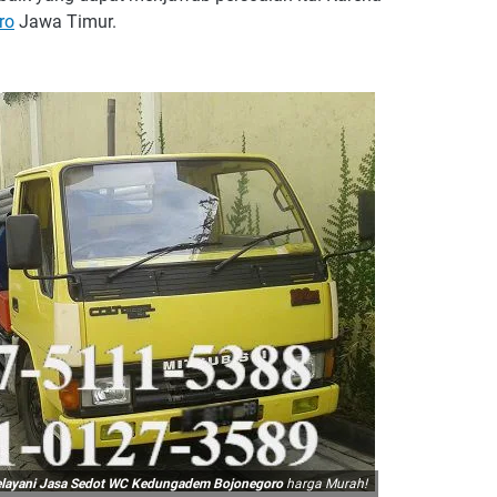
ro
Jawa Timur.
layani Jasa Sedot WC Kedungadem Bojonegoro
harga Murah!