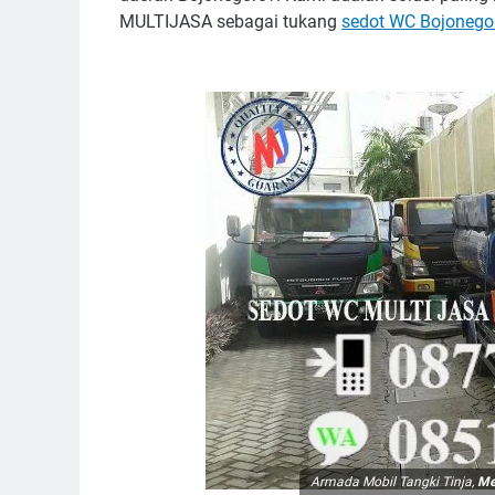
MULTIJASA sebagai tukang
sedot WC Bojonego
Armada Mobil Tangki Tinja,
Me