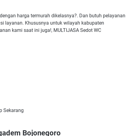
dengan harga termurah dikelasnya?. Dan butuh pelayanan
si layanan. Khususnya untuk wilayah kabupaten
yanan kami saat ini juga!, MULTIJASA Sedot WC
p Sekarang
gadem Bojonegoro