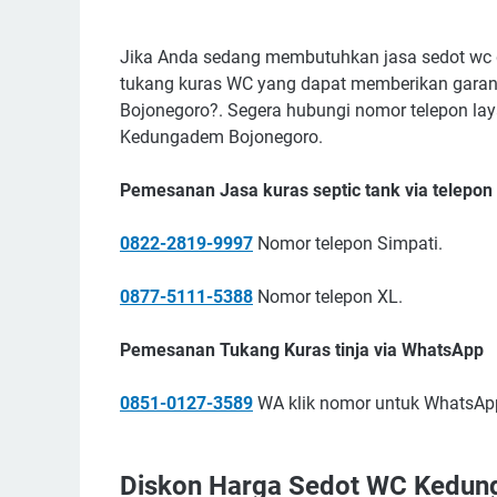
Jika Anda sedang membutuhkan jasa sedot wc 
tukang kuras WC yang dapat memberikan garan
Bojonegoro?. Segera hubungi nomor telepon la
Kedungadem Bojonegoro.
Pemesanan Jasa kuras septic tank via telepon
0822-2819-9997
Nomor telepon Simpati.
0877-5111-5388
Nomor telepon XL.
Pemesanan Tukang Kuras tinja via WhatsApp
0851-0127-3589
WA klik nomor untuk WhatsAp
Diskon Harga Sedot WC Kedun